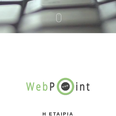
I
Η ΕΤΑΙΡΊΑ