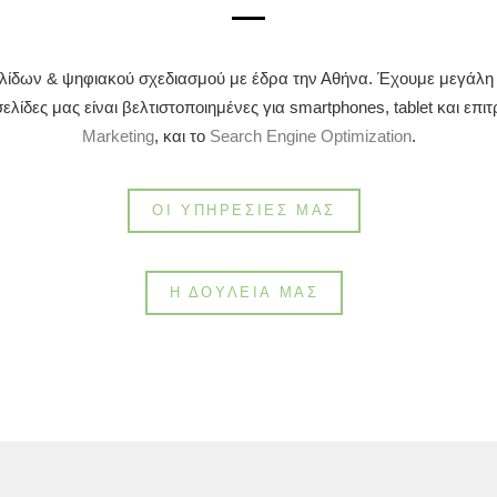
οσελίδων & ψηφιακού σχεδιασμού με έδρα την Αθήνα. Έχουμε μεγάλ
σελίδες μας είναι βελτιστοποιημένες για smartphones, tablet και επ
Marketing
, και το
Search Engine Optimization
.
ΟΙ ΥΠΗΡΕΣΊΕΣ ΜΑΣ
Η ΔΟΥΛΕΙΆ ΜΑΣ