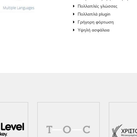
Πολλαπλές γλώσσες
Πολλαπλά plugin
Γρήγορη φόρτωση
Υψηλή ασφάλεια