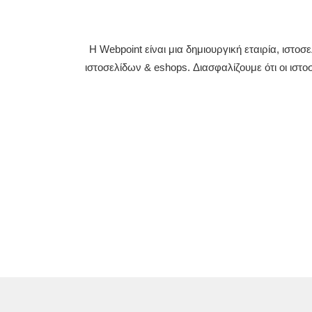
Η Webpoint είναι μια δημιουργική εταιρία, ιστ
ιστοσελίδων & eshops. Διασφαλίζουμε ότι οι ιστο