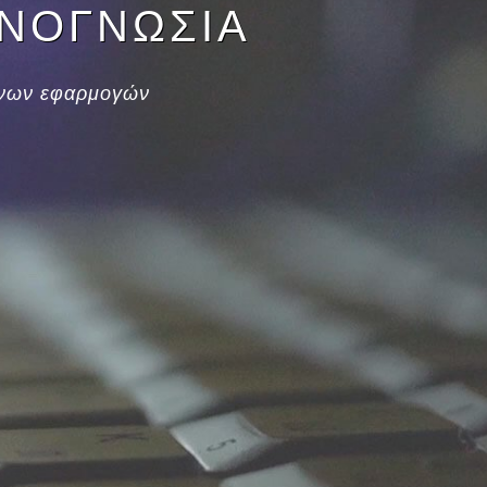
ΧΝΟΓΝΩΣΙΑ
ένων εφαρμογών