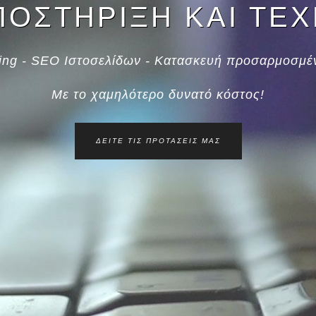
ΟΣΤΗΡΙΞΗ ΚΑΙ ΤΕ
eting - SEO Ιστοσελίδων - Κατασκευή προσαρμοσμ
Με το χαμηλότερο δυνατό κόστος!
ΔΕΊΤΕ ΤΙΣ ΠΡΟΤΆΣΕΙΣ ΜΑΣ