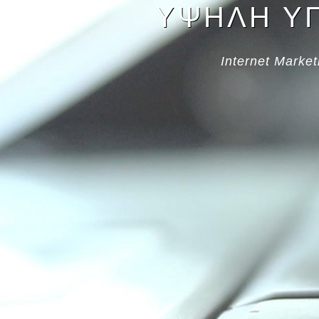
ΥΨΗΛΗ ΥΠ
Internet Mark