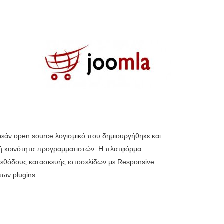
ρεάν open source λογισμικό που δημιουργήθηκε και
κή κοινότητα προγραμματιστών. Η πλατφόρμα
 μεθόδους κατασκευής ιστοσελίδων με Responsive
ων plugins.