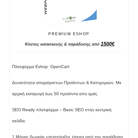
PREMIUM ESHOP
1500
€
Κόστος κατασκευής & παράδοσης από
Πλατφόρμα Eshop: OpenCart
Δυνατότητα απεριόριστων Προϊόντων & Κατηγοριών. Με
αρχική εισαγωγή έως 50 προϊόντα απο εμάς.
SEO Ready πλατφόρμα – Basic SEO στην κεντρική
σελίδα.
1 Μήνας Δωρεάν υποστήριξης έπειτα από την παράδοση.