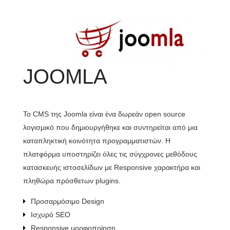
JOOMLA
Το CMS της Joomla είναι ένα δωρεάν open source
Όμ
λογισμικό που δημιουργήθηκε και συντηρείται από μια
ελ
καταπληκτική κοινότητα προγραμματιστών. Η
τη
πλατφόρμα υποστηρίζει όλες τις σύγχρονες μεθόδους
αγ
κατασκευής ιστοσελίδων με Responsive χαρακτήρα και
πληθώρα πρόσθετων plugins.
Προσαρμόσιμο Design
Ισχυρό SEO
Responsive μορφοποίηση