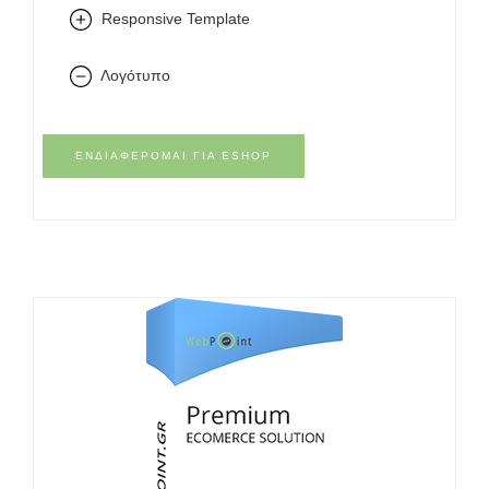
Responsive Template
Λογότυπο
ΕΝΔΙΑΦΈΡΟΜΑΙ ΓΙΑ ESHOP