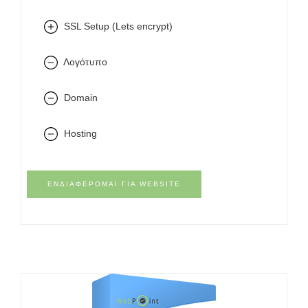
SSL Setup (Lets encrypt)
Λογότυπο
Domain
Hosting
ΕΝΔΙΑΦΈΡΟΜΑΙ ΓΙΑ WEBSITE