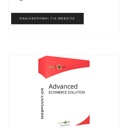
ΕΝΔΙΑΦΈΡΟΜΑΙ ΓΙΑ WEBSITE