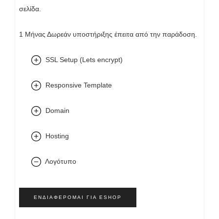
σελίδα.
1 Μήνας Δωρεάν υποστήριξης έπειτα από την παράδοση.
SSL Setup (Lets encrypt)
Responsive Template
Domain
Hosting
Λογότυπο
ΕΝΔΙΑΦΈΡΟΜΑΙ ΓΙΑ ESHOP