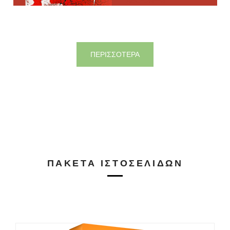
ΠΕΡΙΣΣΟΤΕΡΑ
ΠΑΚΈΤΑ ΙΣΤΟΣΕΛΊΔΩΝ