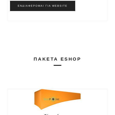
ΕΝΔΙΑΦΈΡΟΜΑΙ ΓΙΑ WEBSITE
ΠΑΚΈΤΑ ESHOP