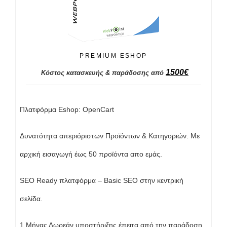
PREMIUM ESHOP
1500
€
Κόστος κατασκευής & παράδοσης από
Πλατφόρμα Eshop: OpenCart
Δυνατότητα απεριόριστων Προϊόντων & Κατηγοριών. Με
αρχική εισαγωγή έως 50 προϊόντα απο εμάς.
SEO Ready πλατφόρμα – Basic SEO στην κεντρική
σελίδα.
1 Μήνας Δωρεάν υποστήριξης έπειτα από την παράδοση.