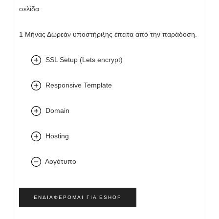
σελίδα.
1 Μήνας Δωρεάν υποστήριξης έπειτα από την παράδοση.
SSL Setup (Lets encrypt)
Responsive Template
Domain
Hosting
Λογότυπο
ΕΝΔΙΑΦΈΡΟΜΑΙ ΓΙΑ ESHOP