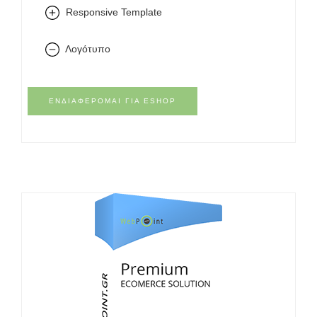
Responsive Template
Λογότυπο
ΕΝΔΙΑΦΈΡΟΜΑΙ ΓΙΑ ESHOP