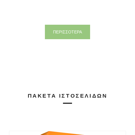
ΠΕΡΙΣΣΟΤΕΡΑ
ΠΑΚΈΤΑ ΙΣΤΟΣΕΛΊΔΩΝ