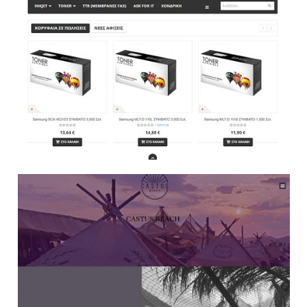
E Shop
Websites