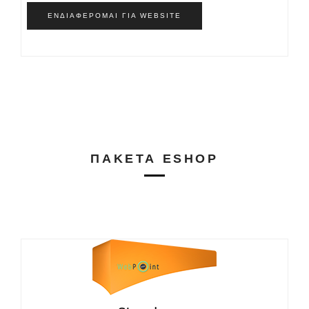
ΕΝΔΙΑΦΈΡΟΜΑΙ ΓΙΑ WEBSITE
ΠΑΚΈΤΑ ESHOP