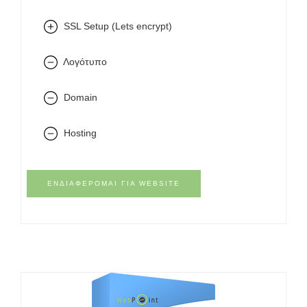
SSL Setup (Lets encrypt)
Λογότυπο
Domain
Hosting
ΕΝΔΙΑΦΈΡΟΜΑΙ ΓΙΑ WEBSITE