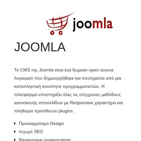
JOOMLA
Το CMS της Joomla είναι ένα δωρεάν open source
Όμ
λογισμικό που δημιουργήθηκε και συντηρείται από μια
ελ
καταπληκτική κοινότητα προγραμματιστών. Η
τη
πλατφόρμα υποστηρίζει όλες τις σύγχρονες μεθόδους
αγ
κατασκευής ιστοσελίδων με Responsive χαρακτήρα και
πληθώρα πρόσθετων plugins.
Προσαρμόσιμο Design
Ισχυρό SEO
Responsive μορφοποίηση